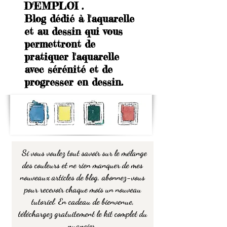
D'EMPLOI .
Blog dédié à l'aquarelle
et au dessin qui vous
permettront de
pratiquer l'aquarelle
avec sérénité et de
progresser en dessin.
Si vous voulez tout savoir sur le mélange
des couleurs et ne rien manquer de mes
nouveaux articles de blog, abonnez-vous
pour recevoir chaque mois un nouveau
tutoriel. En cadeau de bienvenue,
téléchargez gratuitement le kit complet du
nuancier.