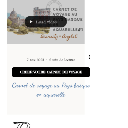
l’aquarelle
Load video
-
7 nov. 2025
2 min de lecture
CRÉER VOTRE CARNET DE VOYAGE
Carnet de voyage au Pays basque
en aquarelle