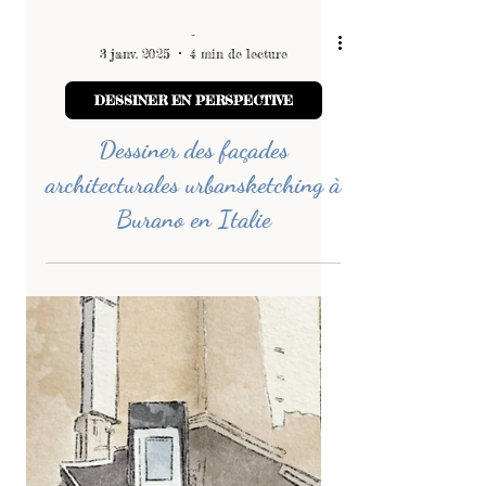
-
3 janv. 2025
4 min de lecture
DESSINER EN PERSPECTIVE
Dessiner des façades
architecturales urbansketching à
Burano en Italie