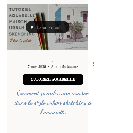
Wash avec Paul Rubens
Load video
-
7 nov. 2025
3 min de lecture
TUTORIEL AQUARELLE
Comment peindre une maison
dans le style urban sketching à