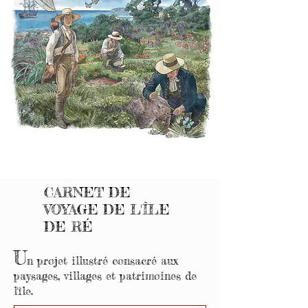
CARNET DE
VOYAGE DE L'ÎLE
DE RÉ
U
n projet illustré consacré aux
paysages, villages et patrimoines de
l'île.