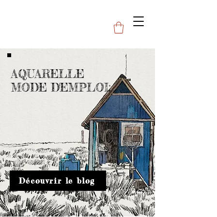
AQUARELLE
MODE D'EMPLOI:
Découvrir le blog