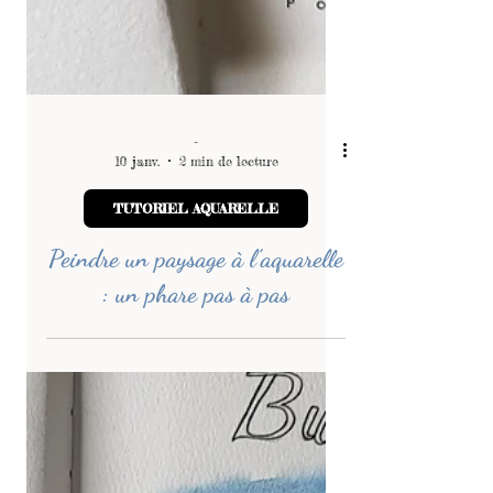
-
10 janv.
2 min de lecture
TUTORIEL AQUARELLE
Peindre un paysage à l’aquarelle
: un phare pas à pas