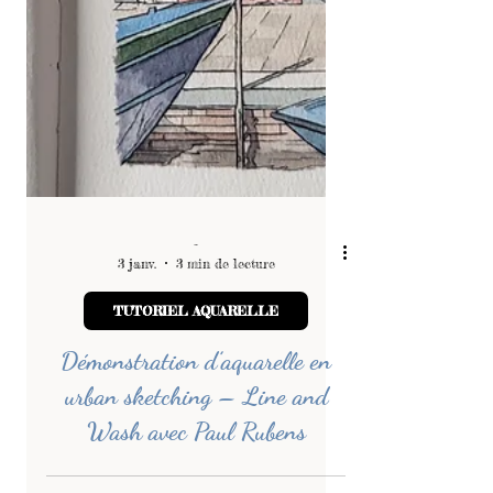
-
3 janv.
3 min de lecture
TUTORIEL AQUARELLE
Démonstration d’aquarelle en
urban sketching – Line and