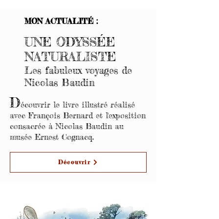
MON ACTUALITÉ :
UNE ODYSSÉE
NATURALISTE
Les fabuleux voyages de
Nicolas Baudin
D
écouvrir le livre illustré réalisé
avec François Bernard et l'exposition
consacrée à Nicolas Baudin au
musée Ernest Cognacq.
Découvrir