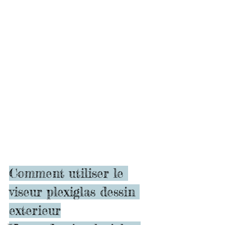
Comment utiliser le 
viseur plexiglas dessin 
exterieur