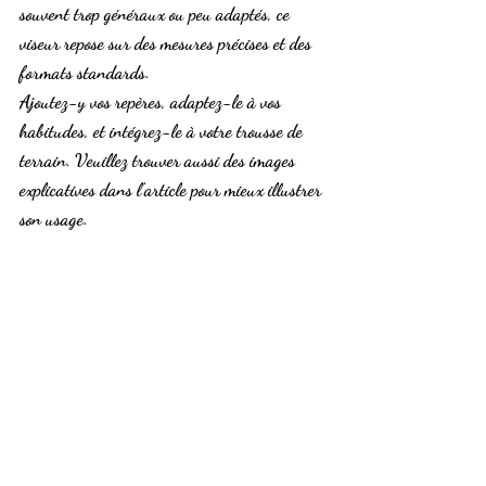
souvent trop généraux ou peu adaptés, ce 
viseur repose sur des mesures précises et des 
formats standards.
Ajoutez-y vos repères, adaptez-le à vos 
habitudes, et intégrez-le à votre trousse de 
terrain. Veuillez trouver aussi des 
images 
explicatives
 dans l’article pour mieux illustrer 
son usage.