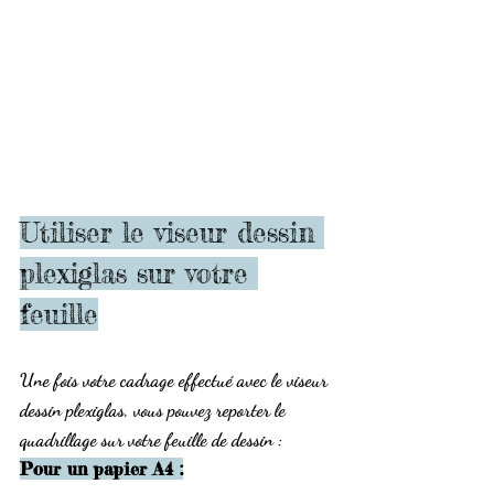
Utiliser le viseur dessin 
plexiglas sur votre 
feuille
Une fois votre cadrage effectué avec le 
viseur 
dessin plexiglas
, vous pouvez reporter le 
quadrillage sur votre feuille de dessin :
Pour un papier A4 :