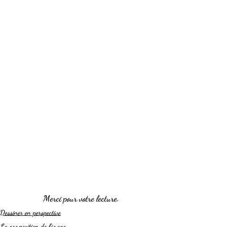
Merci pour votre lecture.
Dessiner en perspective
La composition de l'image