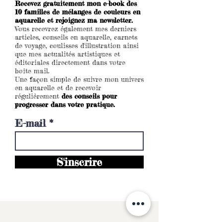
Recevez gratuitement mon e-book des
10 familles de mélanges de couleurs en
aquarelle et rejoignez ma newsletter.
Vous recevrez également mes derniers
articles, conseils en aquarelle, carnets
de voyage, coulisses d'illustration ainsi
que mes actualités artistiques et
éditoriales directement dans votre
boîte mail.
Une façon simple de suivre mon univers
en aquarelle et de recevoir
régulièrement
des conseils pour
progresser dans votre pratique.
E-mail
S'inscrire