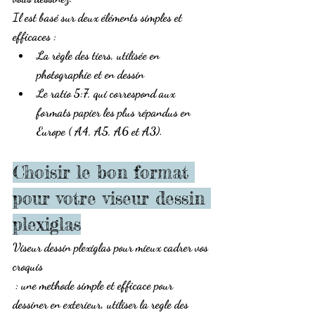
Il est basé sur deux éléments simples et 
efficaces :
La 
règle des tiers
, utilisée en 
photographie et en dessin
Le 
ratio 5:7
, qui correspond aux 
formats papier les plus répandus en 
Europe ( A4, A5, A6 et A3).
Choisir le bon format 
pour votre viseur dessin 
plexiglas
Viseur dessin plexiglas pour mieux cadrer vos 
croquis
 : une methode simple et efficace pour 
dessiner en exterieur, utiliser la regle des 