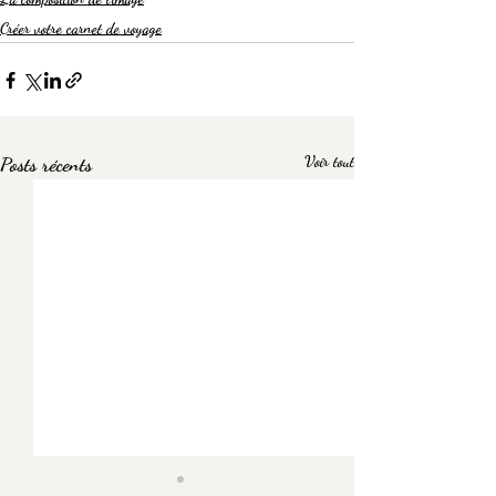
Créer votre carnet de voyage
Posts récents
Voir tout