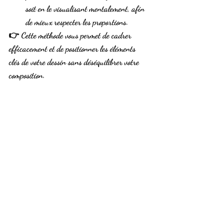
soit en le visualisant mentalement, afin 
de mieux respecter les proportions.
👉 Cette méthode vous permet de cadrer 
efficacement et de 
positionner les éléments 
clés
 de votre dessin sans déséquilibrer votre 
composition.