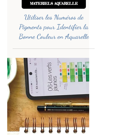
-
31 oct. 2024
3 min de lecture
MATERIELS AQUARELLE
Utiliser les Numéros de
Pigments pour Identifier la
Bonne Couleur en Aquarelle