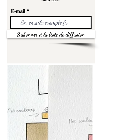
E-mail
S'abonner à la liste de diffusion