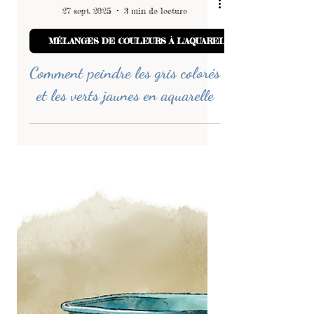
-
27 sept. 2025
3 min de lecture
MÉLANGES DE COULEURS À L'AQUARELLE
Comment peindre les gris colorés
et les verts jaunes en aquarelle