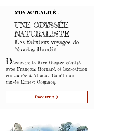
MON ACTUALITÉ :
UNE ODYSSÉE
NATURALISTE
Les fabuleux voyages de
Nicolas Baudin
D
écouvrir le livre illustré réalisé
avec François Bernard et l'exposition
consacrée à Nicolas Baudin au
musée Ernest Cognacq.
Découvrir