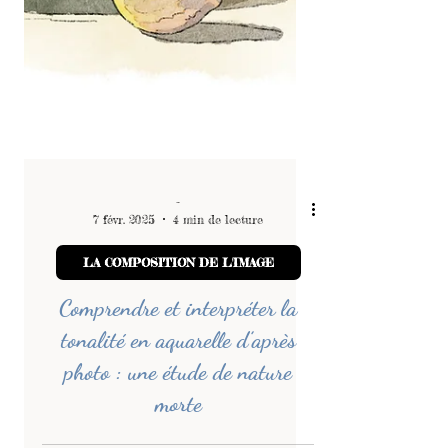
-
7 févr. 2025
4 min de lecture
LA COMPOSITION DE L'IMAGE