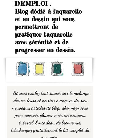
D'EMPLOI .
Blog dédié à l'aquarelle
et au dessin qui vous
permettront de
pratiquer l'aquarelle
avec sérénité et de
progresser en dessin.
Si vous voulez tout savoir sur le mélange
des couleurs et ne rien manquer de mes
nouveaux articles de blog, abonnez-vous
pour recevoir chaque mois un nouveau
tutoriel. En cadeau de bienvenue,
téléchargez gratuitement le kit complet du
nuancier.