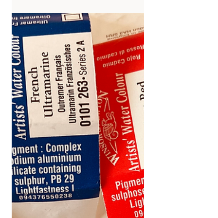
Comprendre et interpréter la
tonalité en aquarelle d’après
photo : une étude de nature
morte