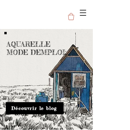
AQUARELLE
MODE D'EMPLOI:
Découvrir le blog