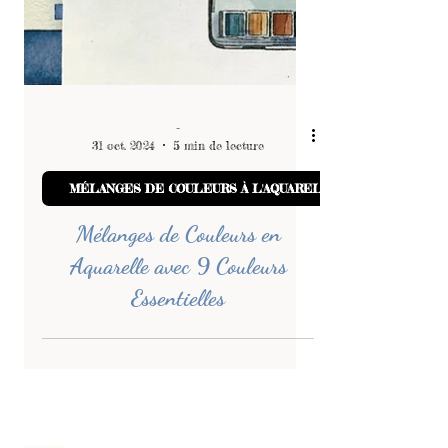
-
31 oct. 2024
5 min de lecture
MÉLANGES DE COULEURS À L'AQUARELLE