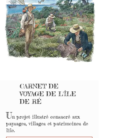
CARNET DE
VOYAGE DE L'ÎLE
DE RÉ
U
n projet illustré consacré aux
paysages, villages et patrimoines de
l'île.