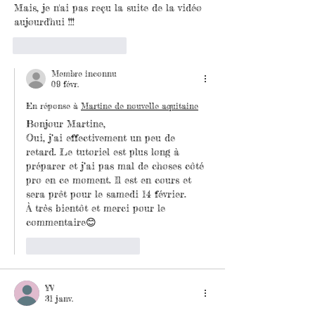
Mais, je n'ai pas reçu la suite de la vidéo 
aujourd'hui !!!
J'aime
Répondre
Membre inconnu
09 févr.
En réponse à
Martine de nouvelle aquitaine
Bonjour Martine,
Oui, j’ai effectivement un peu de 
retard. Le tutoriel est plus long à 
préparer et j’ai pas mal de choses côté 
pro en ce moment. Il est en cours et 
sera prêt pour le samedi 14 février.
À très bientôt et merci pour le 
commentaire😊
J'aime
Répondre
YV
31 janv.