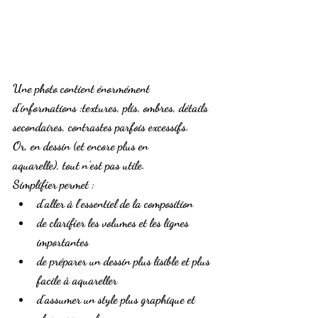
Une photo contient énormément 
d’informations :textures, plis, ombres, détails 
secondaires, contrastes parfois excessifs.
Or, en dessin (et encore plus en 
aquarelle), 
tout n’est pas utile
.
Simplifier permet :
d’aller à l’essentiel de la composition
de clarifier les volumes et les lignes 
importantes
de préparer un dessin plus lisible et plus 
facile à aquareller
d’assumer un style plus graphique et 