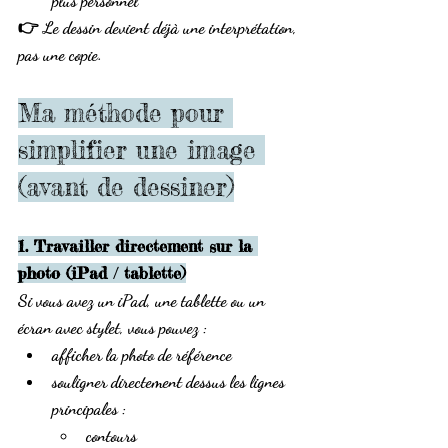
plus personnel
👉 Le dessin devient déjà une 
interprétation
, 
pas une copie.
Ma méthode pour 
simplifier une image 
(avant de dessiner)
1. Travailler directement sur la 
photo (iPad / tablette)
Si vous avez un iPad, une tablette ou un 
écran avec stylet, vous pouvez :
afficher la photo de référence
souligner directement dessus
 les lignes 
principales :
contours