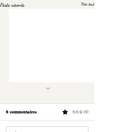
Posts récents
Voir tout
6 commentaires
0.0/5 (0)