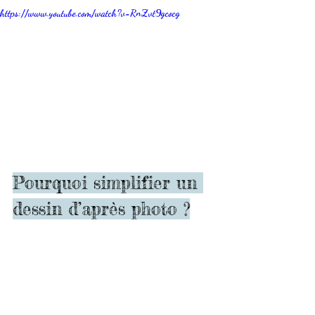
https://www.youtube.com/watch?v=RnZvt9gcocg
Pourquoi simplifier un 
dessin d’après photo ?