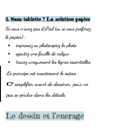
2. Sans tablette ? La solution papier
Si vous n’avez pas d’iPad (ou si vous préférez 
le papier) :
imprimez ou photocopiez la photo
ajoutez une 
feuille de calque
tracez uniquement les lignes essentielles
Le principe est exactement le même :
👉 
simplifier avant de dessiner
, pour ne 
pas se perdre dans les détails.
Le dessin et l’encrage