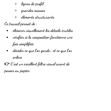
lignes de profil
grandes masses
éléments structurants
Ce travail permet de :
éliminer visuellement les détails inutiles
vérifier si la composition fonctionne une 
fois simplifiée
décider ce que l’on garde… et ce que l’on 
enlève
👉 C’est un excellent 
filtre visuel
 avant de 
passer au papier.