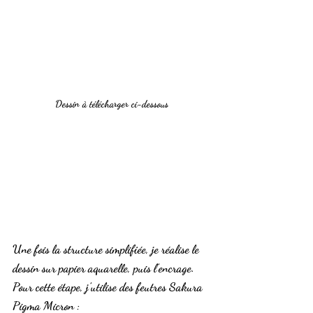
Dessin à télécharger ci-dessous
Une fois la structure simplifiée, je réalise le 
dessin sur papier aquarelle, puis l’encrage.
Pour cette étape, j’utilise des feutres 
Sakura 
Pigma Micron
 :