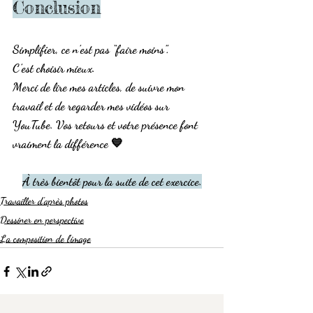
Conclusion
Simplifier, ce n’est pas “faire moins”.
C’est 
choisir mieux
.
Merci de lire mes articles, de suivre mon 
travail et de regarder mes vidéos sur 
YouTube. Vos retours et votre présence font 
vraiment la différence 💙
À très bientôt pour la suite de cet exercice.
Travailler d'après photos
Dessiner en perspective
La composition de l'image