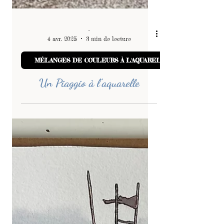
-
4 avr. 2025
3 min de lecture
MÉLANGES DE COULEURS À L'AQUARELLE
Un Piaggio à l’aquarelle