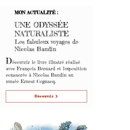
MON ACTUALITÉ :
UNE ODYSSÉE
NATURALISTE
Les fabuleux voyages de
Nicolas Baudin
D
écouvrir le livre illustré réalisé
avec François Bernard et l'exposition
consacrée à Nicolas Baudin au
musée Ernest Cognacq.
Découvrir