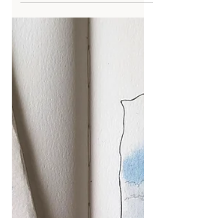
mouillé sur sec en aquarelle ?