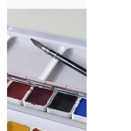
Démonstration d’aquarelle en
urban sketching – Line and
Wash avec Paul Rubens