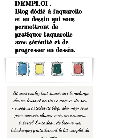
D'EMPLOI .
Blog dédié à l'aquarelle
et au dessin qui vous
permettront de
pratiquer l'aquarelle
avec sérénité et de
progresser en dessin.
Si vous voulez tout savoir sur le mélange
des couleurs et ne rien manquer de mes
nouveaux articles de blog, abonnez-vous
pour recevoir chaque mois un nouveau
tutoriel. En cadeau de bienvenue,
téléchargez gratuitement le kit complet du
nuancier.