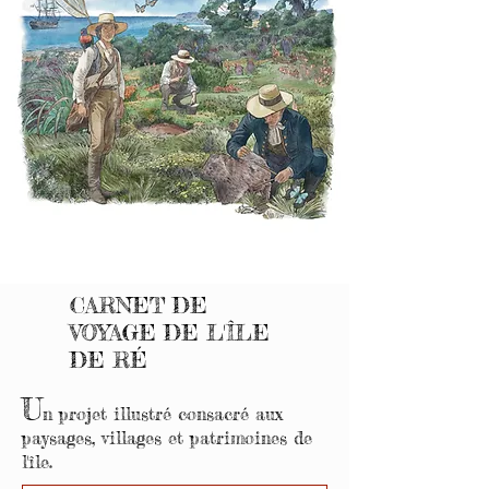
CARNET DE
VOYAGE DE L'ÎLE
DE RÉ
U
n projet illustré consacré aux
paysages, villages et patrimoines de
l'île.