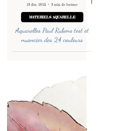
-
13 déc. 2025
3 min de lecture
MATERIELS AQUARELLE
Aquarelles Paul Rubens test et
nuancier des 24 couleurs