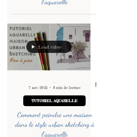
-
15 nov. 2025
2 min de lecture
TUTORIEL AQUARELLE
Comment dessiner et peindre
une feuille d’automne à
l’aquarelle
Load video