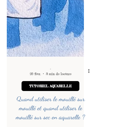
-
20 févr.
3 min de lecture
TUTORIEL AQUARELLE
Quand utiliser le mouillé sur
mouillé et quand utiliser le