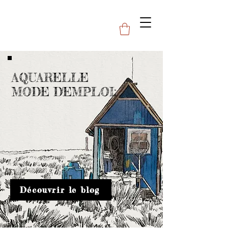
AQUARELLE
MODE D'EMPLOI:
Découvrir le blog