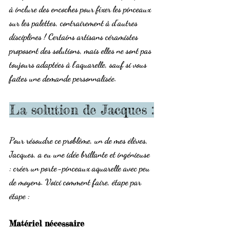
à inclure des encoches pour fixer les pinceaux 
sur les palettes, contrairement à d'autres 
disciplines ! Certains artisans céramistes 
proposent des solutions, mais elles ne sont pas 
toujours adaptées à l'aquarelle, sauf si vous 
faites une demande personnalisée.
La solution de Jacques :
Pour résoudre ce problème, un de mes élèves, 
Jacques, a eu une idée brillante et ingénieuse 
: créer un porte-pinceaux aquarelle avec peu 
de moyens. Voici comment faire, étape par 
étape :
Matériel nécessaire