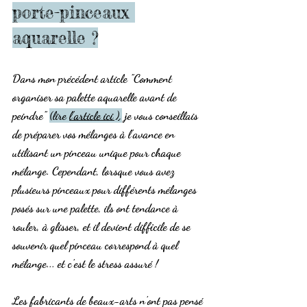
porte-pinceaux 
aquarelle ?
Dans mon précédent article "Comment 
organiser sa palette aquarelle avant de 
peindre" 
(lire 
l'article ici )
,
 je vous conseillais 
de préparer vos mélanges à l'avance en 
utilisant un pinceau unique pour chaque 
mélange. Cependant, lorsque vous avez 
plusieurs pinceaux pour différents mélanges 
posés sur une palette, ils ont tendance à 
rouler, à glisser, et il devient difficile de se 
souvenir quel pinceau correspond à quel 
mélange... et c'est le stress assuré ! 
Les fabricants de beaux-arts n'ont pas pensé 