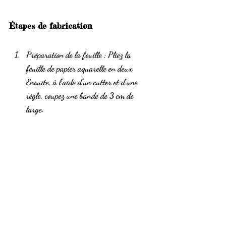
Étapes de fabrication
Préparation de la feuille
 : Pliez la 
feuille de papier aquarelle en deux. 
Ensuite, à l'aide d'un cutter et d'une 
règle, coupez une bande de 3 cm de 
large.