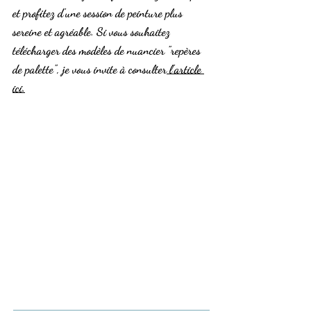
et profitez d'une session de peinture plus 
sereine et agréable. Si vous souhaitez 
télécharger des modèles de nuancier "repères 
de palette", je vous invite à consulter
 l'article 
ici.