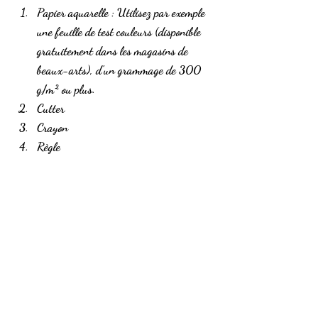
Papier aquarelle
 : Utilisez par exemple 
une feuille de test couleurs (disponible 
gratuitement dans les magasins de 
beaux-arts), d'un grammage de 300 
g/m² ou plus.
Cutter
Crayon
Règle