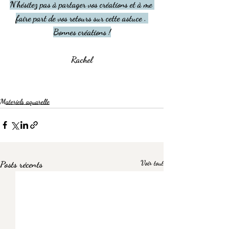
N'hésitez pas à partager vos créations et à me 
faire part de vos retours sur cette astuce . 
Bonnes créations !
Rachel
Materiels aquarelle
Posts récents
Voir tout