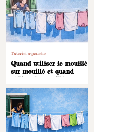
Tutoriel aquarelle
Quand utiliser le mouillé
sur mouillé et quand
utiliser le mouillé sur sec
en aquarelle ?