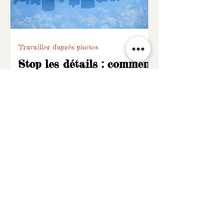
Travailler d'après photos
Stop les détails : comment
simplifier un dessin
d’après photo