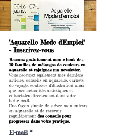
"Aquarelle Mode d'Emploi"
- Inscrivez-vous
Recevez gratuitement mon e-book des
10 familles de mélanges de couleurs en
aquarelle et rejoignez ma newsletter.
Vous recevrez également mes derniers
articles, conseils en aquarelle, carnets
de voyage, coulisses d'illustration ainsi
que mes actualités artistiques et
éditoriales directement dans votre
boîte mail.
Une façon simple de suivre mon univers
en aquarelle et de recevoir
régulièrement
des conseils pour
progresser dans votre pratique.
E-mail