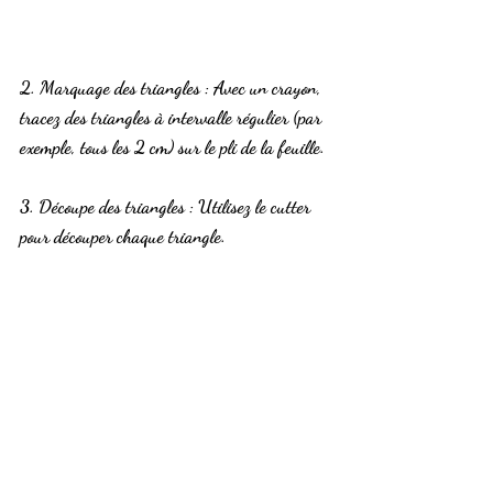
2. Marquage des triangles
 : Avec un crayon, 
tracez des triangles à intervalle régulier (par 
exemple, tous les 2 cm) sur le pli de la feuille.
3. Découpe des triangles
 : Utilisez le cutter 
pour découper chaque triangle.