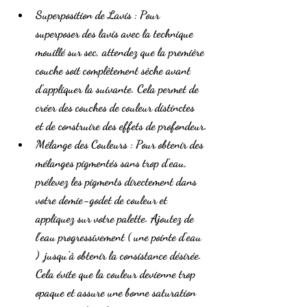
Superposition de Lavis
 : Pour 
superposer des lavis avec la technique 
mouillé sur sec, attendez que la première 
couche soit complètement sèche avant 
d’appliquer la suivante. Cela permet de 
créer des couches de couleur distinctes 
et de construire des effets de profondeur.
Mélange des Couleurs
 : Pour obtenir des 
mélanges pigmentés sans trop d’eau, 
prélevez les pigments directement dans 
votre demie-godet de couleur et 
appliquez sur votre palette. Ajoutez de 
l’eau progressivement ( une pointe d'eau 
)  jusqu’à obtenir la consistance désirée. 
Cela évite que la couleur devienne trop 
opaque et assure une bonne saturation 