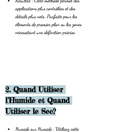
Résultat
 : Cette méthode permet des 
applications plus contrôlées et des 
détails plus nets. Parfaite pour les 
éléments de premier plan ou les zones 
nécessitant une définition précise.
2. Quand Utiliser 
l’Humide et Quand 
Utiliser le Sec?
Humide sur Humide
 : Utilisez cette 