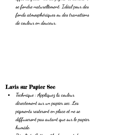
se fondre naturellement. Idéal pour des 
fonds atmosphériques ou des transitions 
de couleur en douceur.
Lavis sur Papier Sec
Technique
 : Appliquez la couleur 
directement sur un papier sec. Les 
pigments resteront en place et ne se 
diffuseront pas autant que sur le papier 
humide.