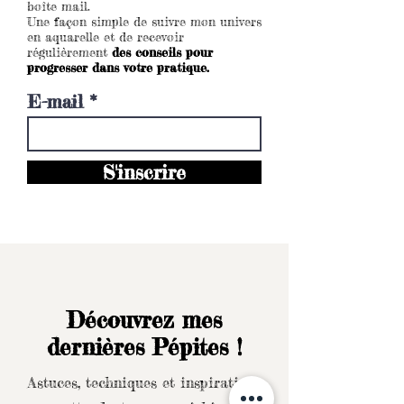
boîte mail.
Une façon simple de suivre mon univers
en aquarelle et de recevoir
régulièrement
des conseils pour
progresser dans votre pratique.
E-mail
S'inscrire
Découvrez mes
dernières Pépites !
Astuces, techniques et inspirations