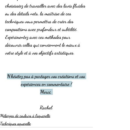
choisissiez de travailler avec des lavis fluides 
ou des détails nets, la maîtrise de ces 
techniques vous permettra de créer des 
compositions avec profondeur et subtilité. 
Expérimentez avec ces méthodes pour 
découvrir celles qui conviennent le mieux à 
votre style et à vos objectifs artistiques.
N'hésitez pas à partager vos créations et vos 
expériences en commentaire !
Merci, 
Rachel.
Mélanges de couleurs à l'aquarelle
Techniques aquarelle