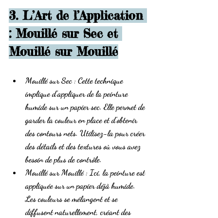
3. L’Art de l’Application 
: Mouillé sur Sec et 
Mouillé sur Mouillé
Mouillé sur Sec
 : Cette technique 
implique d’appliquer de la peinture 
humide sur un papier sec. Elle permet de 
garder la couleur en place et d’obtenir 
des contours nets. Utilisez-la pour créer 
des détails et des textures où vous avez 
besoin de plus de contrôle.
Mouillé sur Mouillé
 : Ici, la peinture est 
appliquée sur un papier déjà humide. 
Les couleurs se mélangent et se 
diffusent naturellement, créant des 