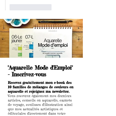
J'aime
Répondre
"Aquarelle Mode d'Emploi"
- Inscrivez-vous
Recevez gratuitement mon e-book des
10 familles de mélanges de couleurs en
aquarelle et rejoignez ma newsletter.
Vous recevrez également mes derniers
articles, conseils en aquarelle, carnets
de voyage, coulisses d'illustration ainsi
que mes actualités artistiques et
éditoriales directement dans votre