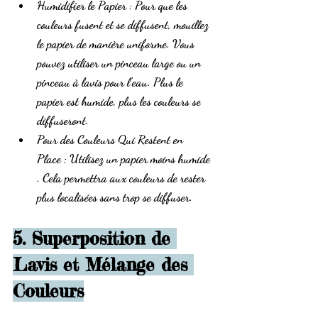
Humidifier le Papier
 : Pour que les 
couleurs fusent et se diffusent, mouillez 
le papier de manière uniforme. Vous 
pouvez utiliser un pinceau large ou un 
pinceau à lavis pour l'eau. Plus le 
papier est humide, plus les couleurs se 
diffuseront.
Pour des Couleurs Qui Restent en 
Place
 : Utilisez un papier moins humide 
. Cela permettra aux couleurs de rester 
plus localisées sans trop se diffuser.
5. Superposition de 
Lavis et Mélange des 
Couleurs