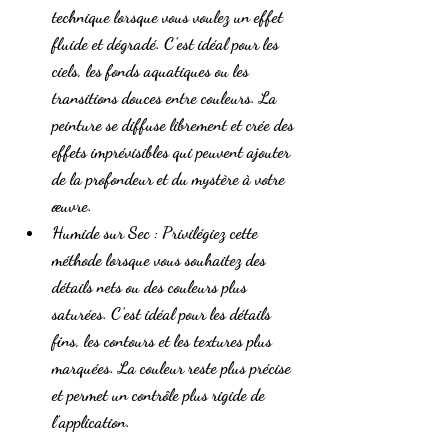
technique lorsque vous voulez un effet 
fluide et dégradé. C’est idéal pour les 
ciels, les fonds aquatiques ou les 
transitions douces entre couleurs. La 
peinture se diffuse librement et crée des 
effets imprévisibles qui peuvent ajouter 
de la profondeur et du mystère à votre 
œuvre.
Humide sur Sec
 : Privilégiez cette 
méthode lorsque vous souhaitez des 
détails nets ou des couleurs plus 
saturées. C’est idéal pour les détails 
fins, les contours et les textures plus 
marquées. La couleur reste plus précise 
et permet un contrôle plus rigide de 
l’application.