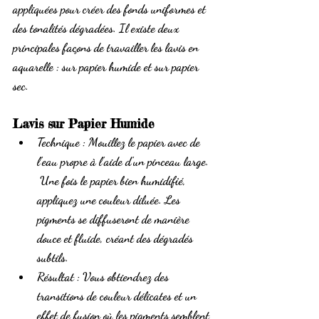
appliquées pour créer des fonds uniformes et 
des tonalités dégradées. Il existe deux 
principales façons de travailler les lavis en 
aquarelle : sur papier humide et sur papier 
sec.
Lavis sur Papier Humide
Technique
 : Mouillez le papier avec de 
l'eau propre à l'aide d'un pinceau large.
 Une fois le papier bien humidifié, 
appliquez une couleur diluée. Les 
pigments se diffuseront de manière 
douce et fluide, créant des dégradés 
subtils.
Résultat
 : Vous obtiendrez des 
transitions de couleur délicates et un 
effet de fusion où les pigments semblent 