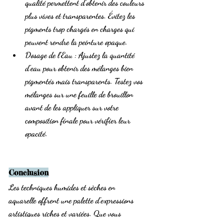
qualité permettent d’obtenir des couleurs 
plus vives et transparentes. Évitez les 
pigments trop chargés en charges qui 
peuvent rendre la peinture opaque.
Dosage de l’Eau
 : Ajustez la quantité 
d’eau pour obtenir des mélanges bien 
pigmentés mais transparents. Testez vos 
mélanges sur une feuille de brouillon 
avant de les appliquer sur votre 
composition finale pour vérifier leur 
opacité.
Conclusion
Les techniques humides et sèches en 
aquarelle offrent une palette d’expressions 
artistiques riches et variées. Que vous 